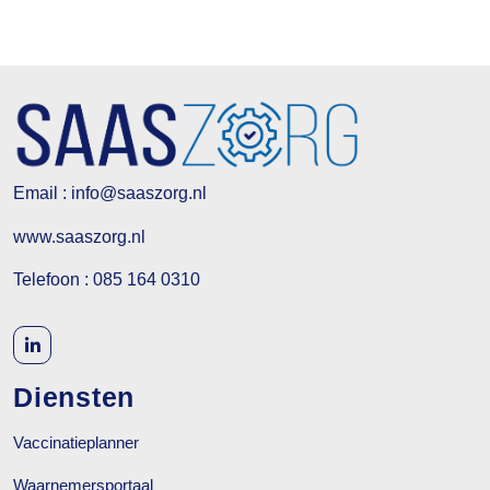
Email : info@saaszorg.nl
www.saaszorg.nl
Telefoon : 085 164 0310
Diensten
Vaccinatieplanner
Waarnemersportaal