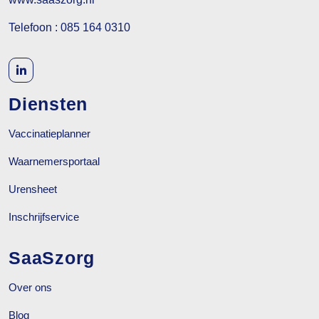
Telefoon : 085 164 0310
Diensten
Vaccinatieplanner
Waarnemersportaal
Urensheet
Inschrijfservice
SaaSzorg
Over ons
Blog