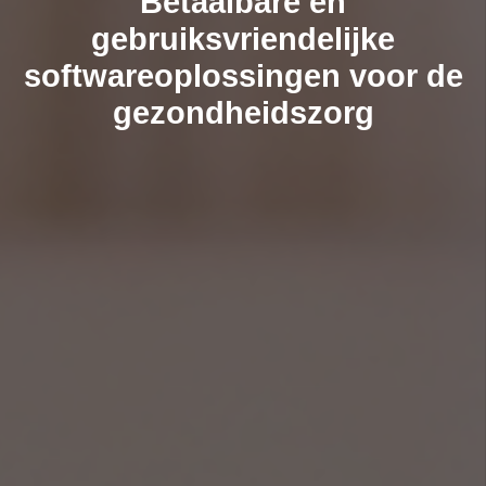
Betaalbare en
gebruiksvriendelijke
softwareoplossingen voor de
gezondheidszorg