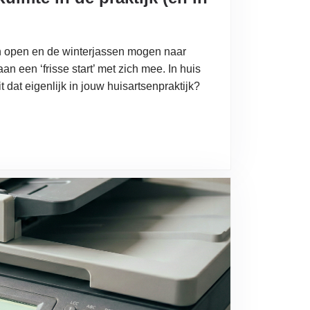
en open en de winterjassen mogen naar
aan een ‘frisse start’ met zich mee. In huis
at eigenlijk in jouw huisartsenpraktijk?