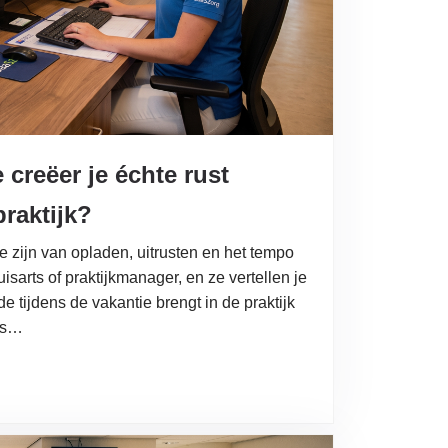
creëer je échte rust
praktijk?
 zijn van opladen, uitrusten en het tempo
arts of praktijkmanager, en ze vertellen je
 tijdens de vakantie brengt in de praktijk
mes…