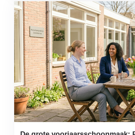
De grote voorjaarsschoonmaak: Ru