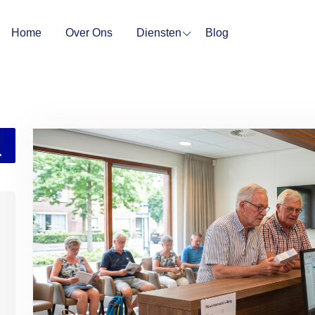
Home
Over Ons
Diensten
Blog