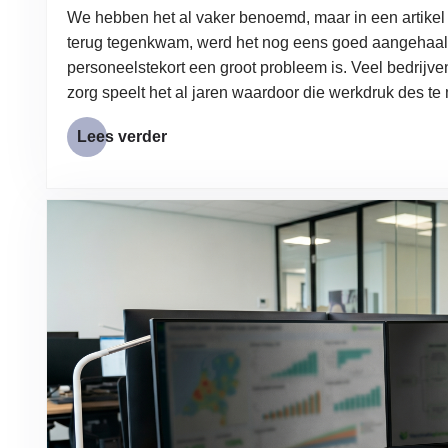
We hebben het al vaker benoemd, maar in een artike
terug tegenkwam, werd het nog eens goed aangehaald
personeelstekort een groot probleem is. Veel bedrij
zorg speelt het al jaren waardoor die werkdruk des te
Lees verder