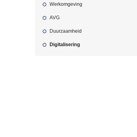
Werkomgeving
AVG
Duurzaamheid
Digitalisering