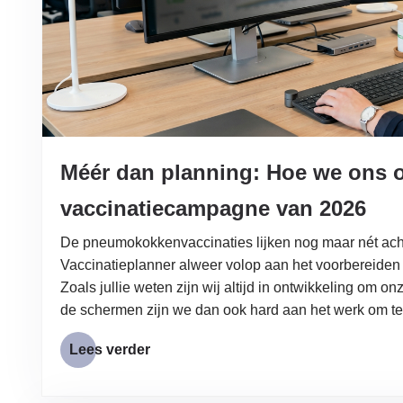
Méér dan planning: Hoe we ons 
vaccinatiecampagne van 2026
De pneumokokkenvaccinaties lijken nog maar nét achte
Vaccinatieplanner alweer volop aan het voorbereide
Zoals jullie weten zijn wij altijd in ontwikkeling om o
de schermen zijn we dan ook hard aan het werk om t
Lees verder