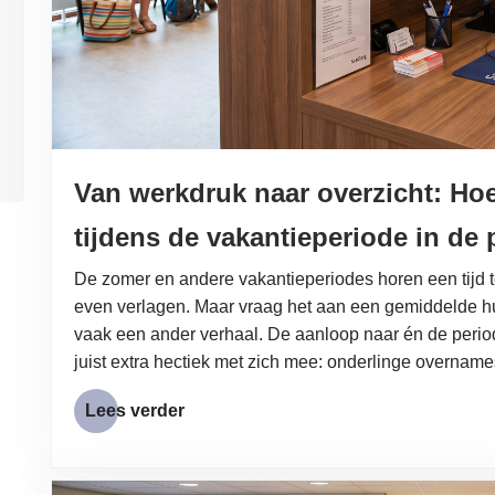
Van werkdruk naar overzicht: Hoe 
tijdens de vakantieperiode in de 
De zomer en andere vakantieperiodes horen een tijd te
even verlagen. Maar vraag het aan een gemiddelde huis
vaak een ander verhaal. De aanloop naar én de periode
juist extra hectiek met zich mee: onderlinge overna
Lees verder