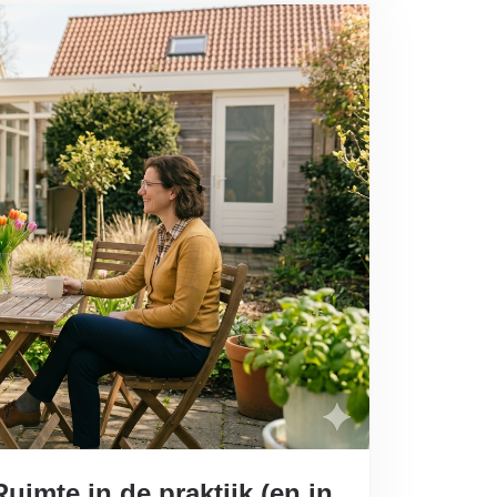
imte in de praktijk (en in