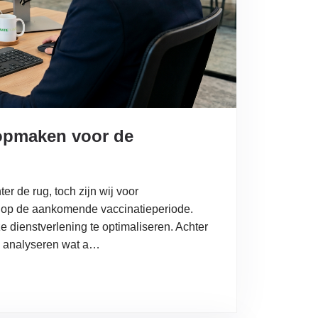
opmaken voor de
r de rug, toch zijn wij voor
n op de aankomende vaccinatieperiode.
nze dienstverlening te optimaliseren. Achter
e analyseren wat a…