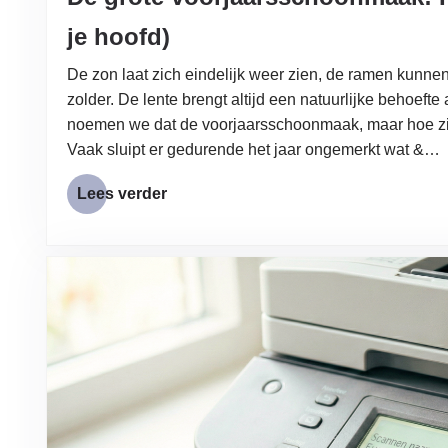
je hoofd)
De zon laat zich eindelijk weer zien, de ramen kunn
zolder. De lente brengt altijd een natuurlijke behoefte 
noemen we dat de voorjaarsschoonmaak, maar hoe zit d
Vaak sluipt er gedurende het jaar ongemerkt wat &…
Lees verder