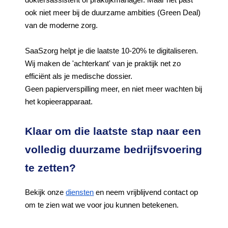
doktersassistent of praktijkmanager. Maar het past
ook niet meer bij de duurzame ambities (Green Deal)
van de moderne zorg.
SaaSzorg helpt je die laatste 10-20% te digitaliseren.
Wij maken de 'achterkant' van je praktijk net zo
efficiënt als je medische dossier.
Geen papierverspilling meer, en niet meer wachten bij
het kopieerapparaat.
Klaar om die laatste stap naar een
volledig duurzame bedrijfsvoering
te zetten?
Bekijk onze
diensten
en neem vrijblijvend contact op
om te zien wat we voor jou kunnen betekenen.