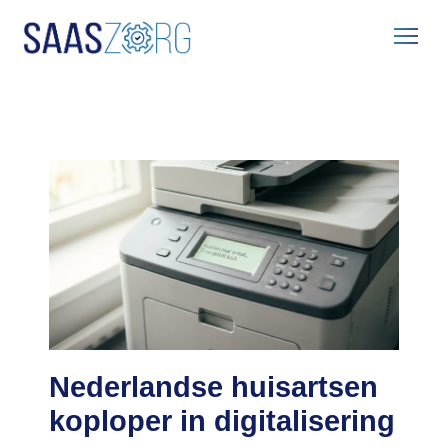
Home
Blog
Nederlandse huisartsen koploper in digitalisering
Nederlandse huisartsen
koploper in digitalisering