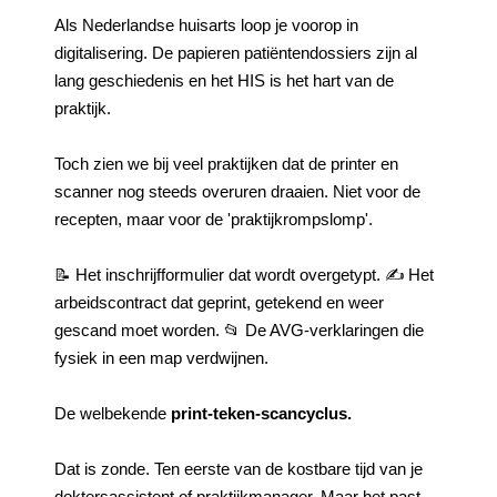
Als Nederlandse huisarts loop je voorop in
digitalisering. De papieren patiëntendossiers zijn al
lang geschiedenis en het HIS is het hart van de
praktijk.
Toch zien we bij veel praktijken dat de printer en
scanner nog steeds overuren draaien. Niet voor de
recepten, maar voor de 'praktijkrompslomp'.
📝 Het inschrijfformulier dat wordt overgetypt. ✍️ Het
arbeidscontract dat geprint, getekend en weer
gescand moet worden. 📂 De AVG-verklaringen die
fysiek in een map verdwijnen.
De welbekende
print-teken-scancyclus.
Dat is zonde. Ten eerste van de kostbare tijd van je