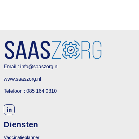
Email : info@saaszorg.nl
www.saaszorg.nl
Telefoon : 085 164 0310
Diensten
Vaccinatieplanner