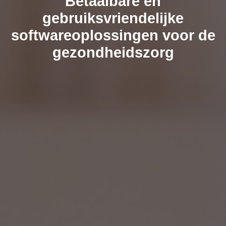
Betaalbare en
gebruiksvriendelijke
softwareoplossingen voor de
gezondheidszorg